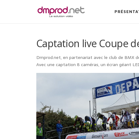
Aller au contenu
PRÉSENTA
Captation live Coupe d
Dmprod.net, en partenariat avec le club de BMX de
Avec une captation 8 caméras, un écran géant LED