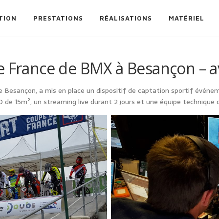
TION
PRESTATIONS
RÉALISATIONS
MATÉRIEL
e France de BMX à Besançon – av
 Besançon, a mis en place un dispositif de captation sportif événeme
 de 15m², un streaming live durant 2 jours et une équipe technique